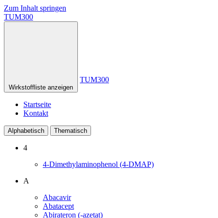
Zum Inhalt springen
TUM300
TUM300
Wirkstoffliste anzeigen
Startseite
Kontakt
Alphabetisch
Thematisch
4
4-Dimethylaminophenol (4-DMAP)
A
Abacavir
Abatacept
Abirateron (-azetat)