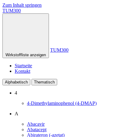
Zum Inhalt springen
TUM300
TUM300
Wirkstoffliste anzeigen
Startseite
Kontakt
Alphabetisch
Thematisch
4
4-Dimethylaminophenol (4-DMAP)
A
Abacavir
Abatacept
Abirateron (-azetat)