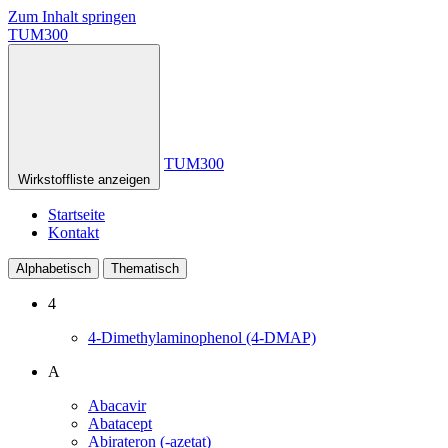
Zum Inhalt springen
TUM300
TUM300
Wirkstoffliste anzeigen
Startseite
Kontakt
Alphabetisch
Thematisch
4
4-Dimethylaminophenol (4-DMAP)
A
Abacavir
Abatacept
Abirateron (-azetat)