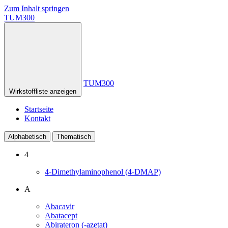
Zum Inhalt springen
TUM300
TUM300
Wirkstoffliste anzeigen
Startseite
Kontakt
Alphabetisch
Thematisch
4
4-Dimethylaminophenol (4-DMAP)
A
Abacavir
Abatacept
Abirateron (-azetat)