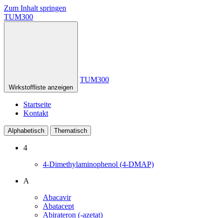
Zum Inhalt springen
TUM300
TUM300
Wirkstoffliste anzeigen
Startseite
Kontakt
Alphabetisch
Thematisch
4
4-Dimethylaminophenol (4-DMAP)
A
Abacavir
Abatacept
Abirateron (-azetat)