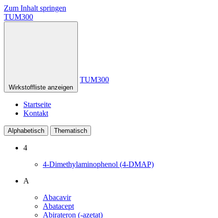
Zum Inhalt springen
TUM300
TUM300
Wirkstoffliste anzeigen
Startseite
Kontakt
Alphabetisch
Thematisch
4
4-Dimethylaminophenol (4-DMAP)
A
Abacavir
Abatacept
Abirateron (-azetat)