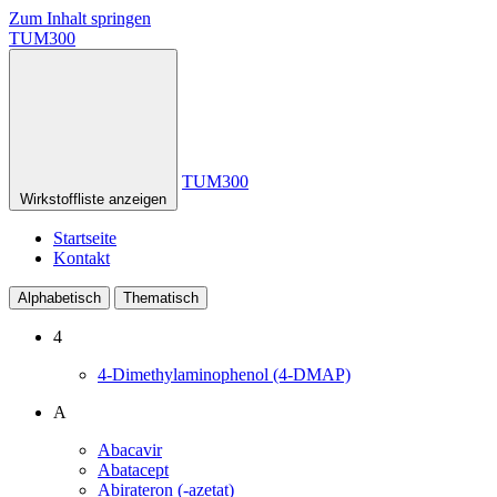
Zum Inhalt springen
TUM300
TUM300
Wirkstoffliste anzeigen
Startseite
Kontakt
Alphabetisch
Thematisch
4
4-Dimethylaminophenol (4-DMAP)
A
Abacavir
Abatacept
Abirateron (-azetat)