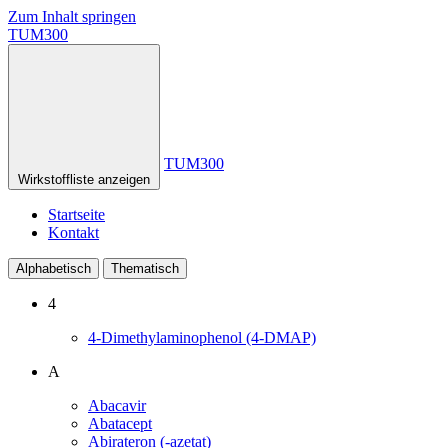
Zum Inhalt springen
TUM300
TUM300
Wirkstoffliste anzeigen
Startseite
Kontakt
Alphabetisch
Thematisch
4
4-Dimethylaminophenol (4-DMAP)
A
Abacavir
Abatacept
Abirateron (-azetat)