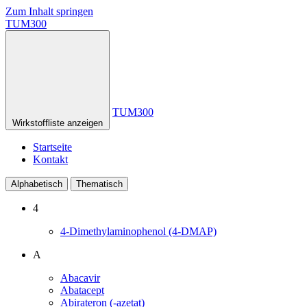
Zum Inhalt springen
TUM300
TUM300
Wirkstoffliste anzeigen
Startseite
Kontakt
Alphabetisch
Thematisch
4
4-Dimethylaminophenol (4-DMAP)
A
Abacavir
Abatacept
Abirateron (-azetat)