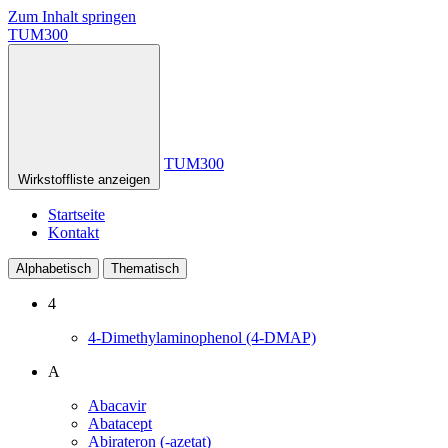
Zum Inhalt springen
TUM300
TUM300
Wirkstoffliste anzeigen
Startseite
Kontakt
Alphabetisch
Thematisch
4
4-Dimethylaminophenol (4-DMAP)
A
Abacavir
Abatacept
Abirateron (-azetat)