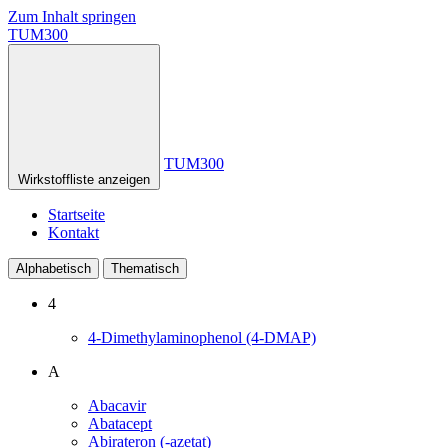
Zum Inhalt springen
TUM300
TUM300
Wirkstoffliste anzeigen
Startseite
Kontakt
Alphabetisch
Thematisch
4
4-Dimethylaminophenol (4-DMAP)
A
Abacavir
Abatacept
Abirateron (-azetat)