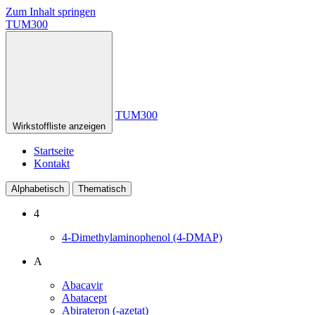
Zum Inhalt springen
TUM300
TUM300
Wirkstoffliste anzeigen
Startseite
Kontakt
Alphabetisch
Thematisch
4
4-Dimethylaminophenol (4-DMAP)
A
Abacavir
Abatacept
Abirateron (-azetat)