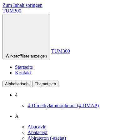
Zum Inhalt springen
TUM300
TUM300
Wirkstoffliste anzeigen
Startseite
Kontakt
Alphabetisch
Thematisch
4
4-Dimethylaminophenol (4-DMAP)
A
Abacavir
Abatacept
Abirateron (-azetat)