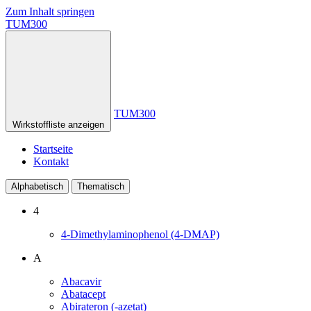
Zum Inhalt springen
TUM300
TUM300
Wirkstoffliste anzeigen
Startseite
Kontakt
Alphabetisch
Thematisch
4
4-Dimethylaminophenol (4-DMAP)
A
Abacavir
Abatacept
Abirateron (-azetat)