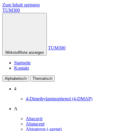
Zum Inhalt springen
TUM300
TUM300
Wirkstoffliste anzeigen
Startseite
Kontakt
Alphabetisch
Thematisch
4
4-Dimethylaminophenol (4-DMAP)
A
Abacavir
Abatacept
Abirateron (-azetat)