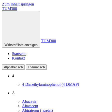
Zum Inhalt springen
TUM300
TUM300
Wirkstoffliste anzeigen
Startseite
Kontakt
Alphabetisch
Thematisch
4
4-Dimethylaminophenol (4-DMAP)
A
Abacavir
Abatacept
Abirateron (-azetat)