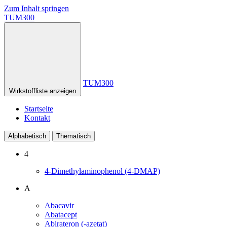
Zum Inhalt springen
TUM300
TUM300
Wirkstoffliste anzeigen
Startseite
Kontakt
Alphabetisch
Thematisch
4
4-Dimethylaminophenol (4-DMAP)
A
Abacavir
Abatacept
Abirateron (-azetat)