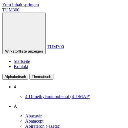
Zum Inhalt springen
TUM300
TUM300
Wirkstoffliste anzeigen
Startseite
Kontakt
Alphabetisch
Thematisch
4
4-Dimethylaminophenol (4-DMAP)
A
Abacavir
Abatacept
Abirateron (-azetat)