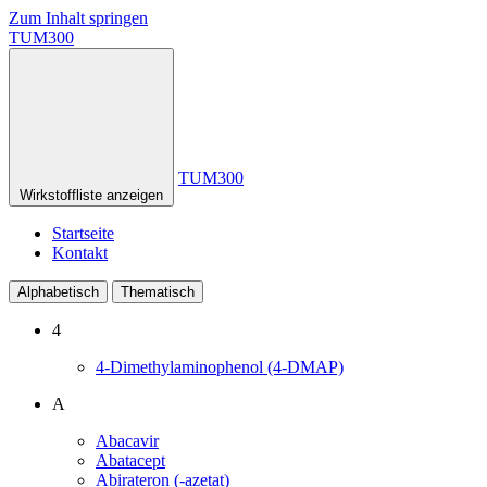
Zum Inhalt springen
TUM300
TUM300
Wirkstoffliste anzeigen
Startseite
Kontakt
Alphabetisch
Thematisch
4
4-Dimethylaminophenol (4-DMAP)
A
Abacavir
Abatacept
Abirateron (-azetat)